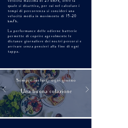
velocità massima di 25 km/h, oltre la
quale si disattiva, per cui nel calcolare i
tempi di percorrenza si consideri una
velocità media in movimento di 15-20
km/h.
La performance delle odierne batterie
permette di coprire agevolmente le
distanze giornaliere dei nostri percorsi e
arrivare senza pensieri alla fine di ogni
tappa.
Sempre inclusi,
ogni giorno
Una buona colazione