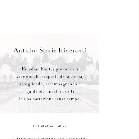
Antiche S
torie I
tineranti
Palladian Routes propone un
viaggio alla scoperta della storia,
accogliendo, accompagnando e
guidando i nostri ospiti
in una narrazione senza tempo.
La Palladian E
-Bike