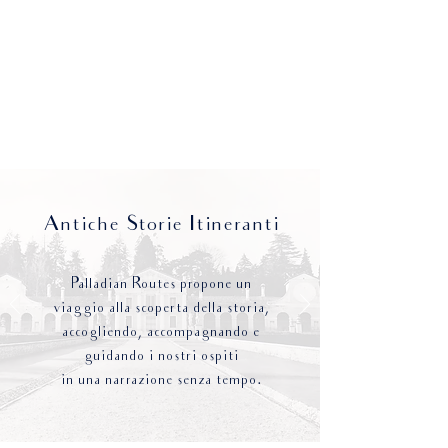
Antiche S
torie I
tineranti
Palladian Routes propone un
viaggio alla scoperta della storia,
accogliendo, accompagnando e
guidando i nostri ospiti
in una narrazione senza tempo.