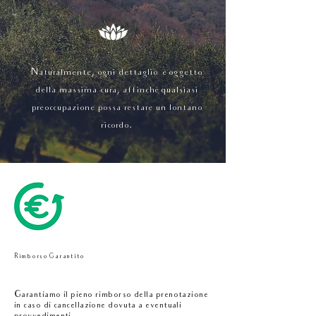
Naturalmente, ogni dettaglio è oggetto
della massima cura, affinchè qualsiasi
preoccupazione possa restare un lontano
ricordo.
Rimborso Garantito
Garantiamo il pieno rimborso della prenotazione
in caso di cancellazione dovuta a eventuali