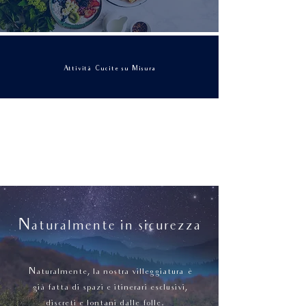
Attività Cucite su Misura
Naturalmente in sicurezza
Naturalmente, la nostra villeggiatura è
già fatta di spazi e itinerari esclusivi,
discreti e lontani dalle folle.