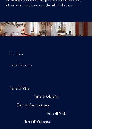
di charme perfetto sia per piacevoli periodi
di vacanza che per soggiorni business.
Le Terre
della Bellezza
Terre di Ville
Terre di Giardini
Terre di Architettura
Terre di Vini
Terre di Bellezza